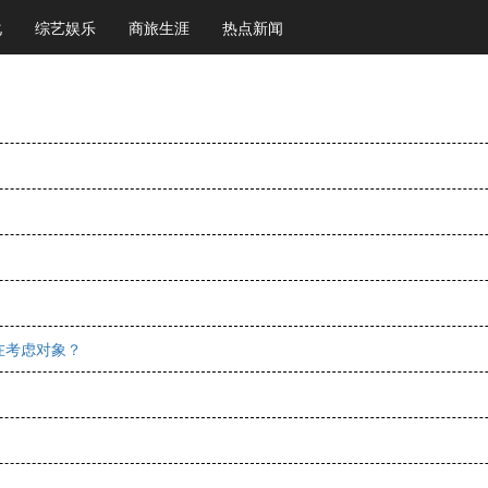
化
综艺娱乐
商旅生涯
热点新闻
在考虑对象？