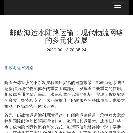
邮政海运水陆路运输：现代物流网络
的多元化发展
2026-06-18 20:35:24
邮政海运水陆路
随着全球经济的不断发展和国际贸易的日益繁荣，邮政海运水陆路
运输作为现代物流体系的重要组成部分，发挥着至关重要的作用。
邮政体系通过整合海运、水运和陆路运输的优势，实现了货物配送
的高效、经济和安全，这不仅提升了邮政服务的整体质量，也极大
推动了区域经济一体化进程。
首先，邮政海运运输利用海洋这一广阔的运输通道，承担着大宗货
物和国际邮件的长距离运输任务。海运以其运量大、成本低的特
点，成为跨洲际物流的首选方式。海运不仅能够连接全球主要港
口，还能将不同大陆的经济体有效衔接，从而为邮政业务提供了稳