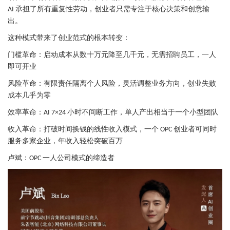
承担了所有重复性劳动，创业者只需专注于核心决策和创意输
AI
出。
这种模式带来了创业范式的根本转变：
门槛革命：启动成本从数十万元降至几千元，无需招聘员工，一人
即可开业
风险革命：有限责任隔离个人风险，灵活调整业务方向，创业失败
成本几乎为零
效率革命：
小时不间断工作，单人产出相当于一个小型团队
AI 7×24
收入革命：打破时间换钱的线性收入模式，一个
创业者可同时
OPC
服务多家企业，年收入轻松突破百万
卢斌：
一人公司模式的缔造者
OPC