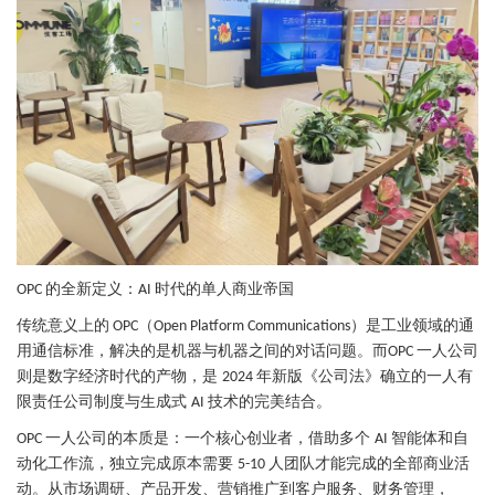
的全新定义：
时代的单人商业帝国
OPC
AI
传统意义上的
（
）是工业领域的通
OPC
Open Platform Communications
用通信标准，解决的是机器与机器之间的对话问题。而
一人公司
OPC
则是数字经济时代的产物，是
年新版《公司法》确立的一人有
2024
限责任公司制度与生成式
技术的完美结合。
AI
一人公司的本质是：一个核心创业者，借助多个
智能体和自
OPC
AI
动化工作流，独立完成原本需要
人团队才能完成的全部商业活
5-10
动。从市场调研、产品开发、营销推广到客户服务、财务管理，