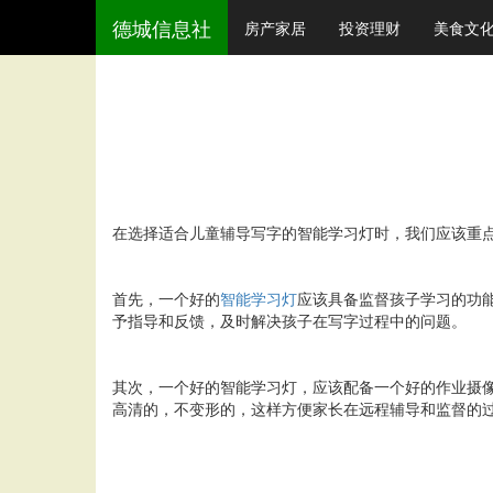
德城信息社
房产家居
投资理财
美食文
在选择适合儿童辅导写字的智能学习灯时，我们应该重
首先，一个好的
智能学习灯
应该具备监督孩子学习的功
予指导和反馈，及时解决孩子在写字过程中的问题。
其次，一个好的智能学习灯，应该配备一个好的作业摄
高清的，不变形的，这样方便家长在远程辅导和监督的