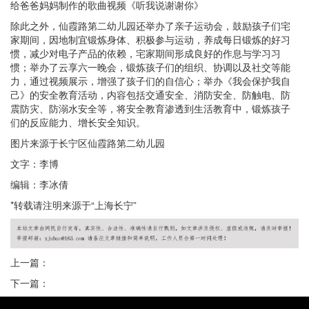
给爸爸妈妈制作的歌曲视频《听我说谢谢你》
除此之外，仙霞路第二幼儿园还举办了亲子运动会，鼓励孩子们宅
家期间，因地制宜锻炼身体、积极参与运动，养成每日锻炼的好习
惯，减少对电子产品的依赖，宅家期间形成良好的作息与学习习
惯；举办了云享六一晚会，锻炼孩子们的组织、协调以及社交等能
力，通过视频展示，增强了孩子们的自信心；举办《我会保护我自
己》的安全教育活动，内容包括交通安全、消防安全、防触电、防
震防灾、防溺水安全等，将安全教育渗透到生活教育中，锻炼孩子
们的反应能力、增长安全知识。
图片来源于长宁区仙霞路第二幼儿园
文字：李博
编辑：李冰倩
*转载请注明来源于“上海长宁”
上一篇：
下一篇：