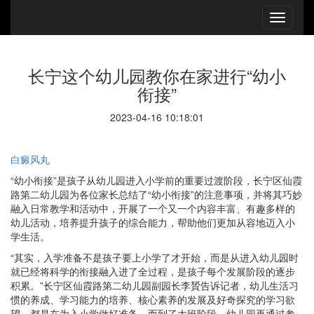
长宁这个幼儿园教你在家进行“幼小
衔接”
2023-04-16 10:18:01
白癜风丸
“幼小衔接”是孩子从幼儿园进入小学前的重要过渡阶段，长宁区仙霞
路第二幼儿园为各位家长总结了“幼小衔接”的注意事项，并将其巧妙
融入日常教学和活动中，开展了一个又一个内容丰富、有趣多样的
幼儿活动，培养提升孩子的综合能力，帮助他们更加从容地迈入小
学生活。
“其实，入学准备不是孩子要上小学了才开始，而是从进入幼儿园时
就已经将科学的衔接融入进了全过程，是孩子每个发展阶段的逐步
积累。”长宁区仙霞路第二幼儿园副园长李贇告诉记者，幼儿生活习
惯的养成、学习能力的培养、核心素养的发展及好奇探究的学习欲
望，都是在为入小学做好准备。而到了大班阶段，幼儿园再通过参