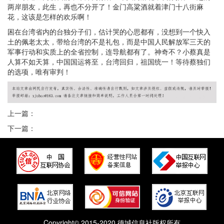
两岸朋友，此生，再也不分开了！金门高粱酒就着津门十八街麻
花，这该是怎样的欢乐啊！
困在台湾省内的台独分子们，估计哭的心思都有，没想到一个快入
土的佩老太太，带给台湾的不是礼包，而是中国人民解放军三天的
军事行动和实质上的全省控制，连导航都有了。神奇不？小蔡真是
人算不如天算，中国国运将至，台湾回归，祖国统一！等待蔡独们
的选项，唯有审判！
上一篇：
下一篇：
Copyright© 2015-2020 德城信息社版权所有