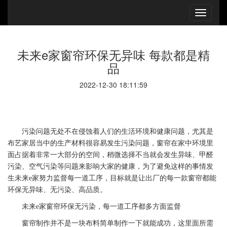
未来e家窗帘环保无异味 每款都是精
品
2022-12-30 18:11:59
污染问题无处不在侵蚀着人们的生活环境和健康问题，尤其是
布艺家居当中的生产材料很容易发生污染问题，窗帘在家中环境里
面占据着非常一大部分的空间，稍微选择不当就会发生异味、甲醛
污染、空气污染等问题来影响大家的健康，为了避免这样的事情发
生
未来
e
家
努力监督每一道工序，目标就是让出厂的每一款窗帘都能
环保无异味、无污染、高品质。
未来
e
家
窗帘环保无污染，每一道工序都多方面监督
窗帘制作并不是一块布料简单制作一下就能成功，这里面所需